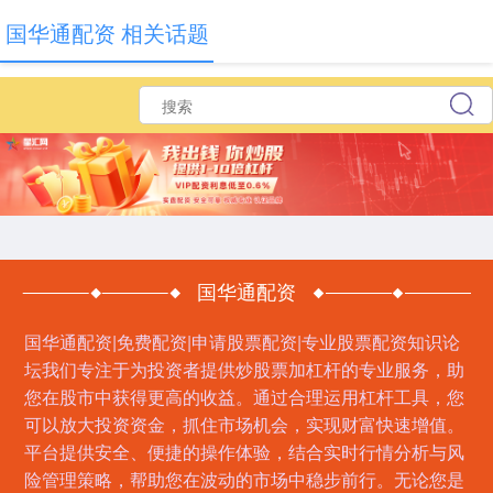
国华通配资 相关话题
国华通配资
国华通配资|免费配资|申请股票配资|专业股票配资知识论
坛我们专注于为投资者提供炒股票加杠杆的专业服务，助
您在股市中获得更高的收益。通过合理运用杠杆工具，您
可以放大投资资金，抓住市场机会，实现财富快速增值。
平台提供安全、便捷的操作体验，结合实时行情分析与风
险管理策略，帮助您在波动的市场中稳步前行。无论您是