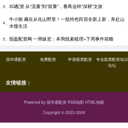
3G配资 从“流量”到“留量”，番禺这样“深耕”文旅
3、
牛小散 藏在从化山野里！一批特色民宿全新上新，奔赴山
4、
水慢生活
指盈配资网 一周纵览：本周线索梳理×下周事件前瞻
5、
国华通配资
免费配资
申请股票配资
专业股票配资知识
论坛
友情链接：
Powered by
国华通配资
RSS地图
HTML地图
Copyright
© 2023-2026