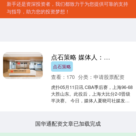
新手还是资深投资者，我们都致力于为您提供可靠的支持
与指导，助力您的投资梦想！
点石策略 媒体人：山东男篮正式放假，假期不到一个月6月初集结
点石策略
查看：
170
分类：
申请股票配资
虎扑05月11日讯 CBA季后赛，上海96-68
大胜山东。此役后，上海大比分2-0晋级
半决赛。 今日，媒体人夏晓司社媒发
文：山东男篮正式放假，假期不到一个
月6月....
国华通配资文章已加载完成