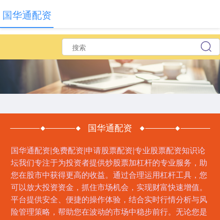
国华通配资
国华通配资
国华通配资|免费配资|申请股票配资|专业股票配资知识论
坛我们专注于为投资者提供炒股票加杠杆的专业服务，助
您在股市中获得更高的收益。通过合理运用杠杆工具，您
可以放大投资资金，抓住市场机会，实现财富快速增值。
平台提供安全、便捷的操作体验，结合实时行情分析与风
险管理策略，帮助您在波动的市场中稳步前行。无论您是