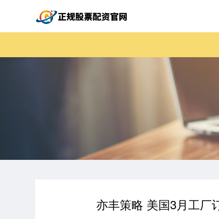
亦丰策略 美国3月工厂订