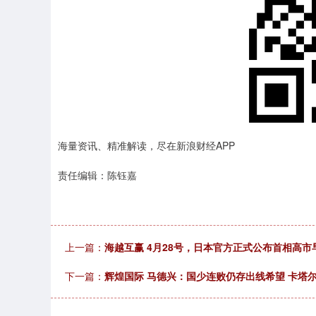
海量资讯、精准解读，尽在新浪财经APP
责任编辑：陈钰嘉
上一篇：
海越互赢 4月28号，日本官方正式公布首相高市
下一篇：
辉煌国际 马德兴：国少连败仍存出线希望 卡塔