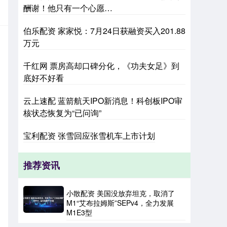
酬谢！他只有一个心愿…
伯乐配资 家家悦：7月24日获融资买入201.88
万元
千红网 票房高却口碑分化，《功夫女足》到
底好不好看
云上速配 蓝箭航天IPO新消息！科创板IPO审
核状态恢复为“已问询”
宝利配资 张雪回应张雪机车上市计划
推荐资讯
小散配资 美国没放弃坦克，取消了
M1“艾布拉姆斯”SEPv4，全力发展
M1E3型