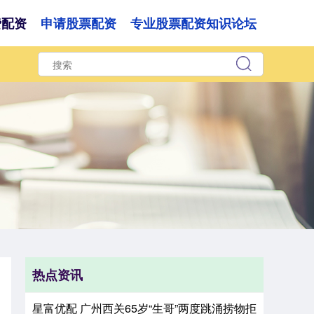
费配资
申请股票配资
专业股票配资知识论坛
热点资讯
星富优配 广州西关65岁“生哥”两度跳涌捞物拒