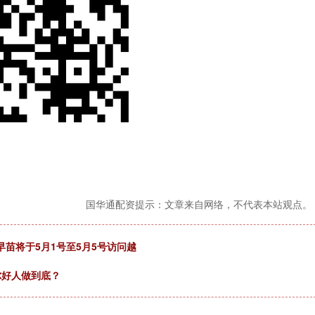
国华通配资提示：文章来自网络，不代表本站观点。
早苗将于5月1号至5月5号访问越
尔好人做到底？