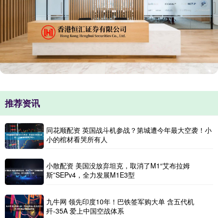
推荐资讯
同花顺配资 英国战斗机参战？第城遭今年最大空袭！小
小的棺材看哭所有人
小散配资 美国没放弃坦克，取消了M1“艾布拉姆
斯”SEPv4，全力发展M1E3型
九牛网 领先印度10年！巴铁签军购大单 含五代机
歼-35A 爱上中国空战体系