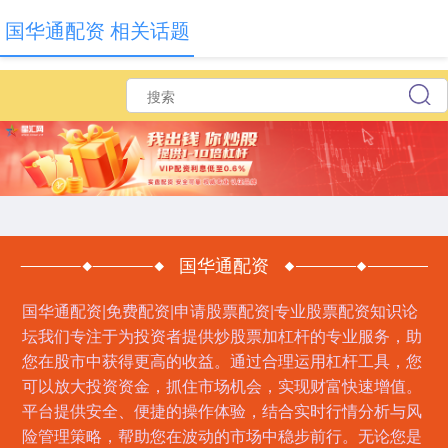
国华通配资 相关话题
国华通配资
国华通配资|免费配资|申请股票配资|专业股票配资知识论
坛我们专注于为投资者提供炒股票加杠杆的专业服务，助
您在股市中获得更高的收益。通过合理运用杠杆工具，您
可以放大投资资金，抓住市场机会，实现财富快速增值。
平台提供安全、便捷的操作体验，结合实时行情分析与风
险管理策略，帮助您在波动的市场中稳步前行。无论您是